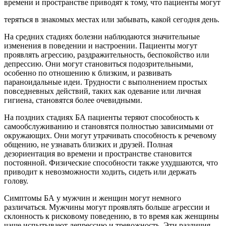
времени и пространстве приводят к тому, что пациенты могут
теряться в знакомых местах или забывать, какой сегодня день.
На средних стадиях болезни наблюдаются значительные
изменения в поведении и настроении. Пациенты могут
проявлять агрессию, раздражительность, беспокойство или
депрессию. Они могут становиться подозрительными,
особенно по отношению к близким, и развивать
параноидальные идеи. Трудности с выполнением простых
повседневных действий, таких как одевание или личная
гигиена, становятся более очевидными.
На поздних стадиях БА пациенты теряют способность к
самообслуживанию и становятся полностью зависимыми от
окружающих. Они могут утрачивать способность к речевому
общению, не узнавать близких и друзей. Полная
дезориентация во времени и пространстве становится
постоянной. Физические способности также ухудшаются, что
приводит к невозможности ходить, сидеть или держать
голову.
Симптомы БА у мужчин и женщин могут немного
различаться. Мужчины могут проявлять больше агрессии и
склонность к рисковому поведению, в то время как женщины
чаще испытывают депрессию и тревожность. Эти различия