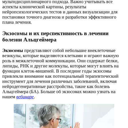
мультидисциплинарного подхода. Важно учитывать все
аспекты клинической картины, результаты
нейропсихологических тестов и данных визуализации для
постановки точного диагноза и разработки эффективного
плана лечения.
Экзосомы и их перспективность в лечении
болезни Альцгеймера
Экзосомы
представляют собой небольшие внеклеточные
везикулы, которые выделяются клетками и играют важную
роль в межклеточной коммуникации. Они содержат белки,
липиды, РНК и другие молекулы, которые могут влиять на
функции клеток-мишеней. В последние годы экзосомы
привлекли внимание как потенциальный терапевтический
инструмент для лечения различных заболеваний, включая
нейродегенеративные расстройства, такие как болезнь
Альцгеймера (БА). Больше об экзосомах можно узнать на
нашем
вебинаре
.