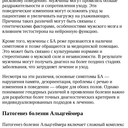
рисковому поведению. Мужчины могут проявлять больше
раздражительности и сопротивления уходу. Эти
поведенческие изменения могут осложнять уход за
пациентами и увеличивать нагрузку на ухаживающих.
Причины таких различий могут быть связаны с
генетическими факторами, особенностями мужского мозга и
влиянием тестостерона на нейронную функцию.
Кроме того, мужчины с БА реже признаются в наличии
симптомов и позже обращаются за медицинской помощью.
Это может быть связано с культурными нормами и
стереотипами о мужской силе и независимости. В результате
мужчины могут получать диагноз на более поздних стадиях
заболевания, что затрудняет лечение и уход.
Несмотря на эти различия, основные симптомы БА —
нарушения памяти, дезориентация, проблемы с речью и
изменения в поведении — общие для обоих полов. Однако
понимание гендерных различий в проявлении болезни важно
для разработки более точных диагностических критериев и
индивидуализированных подходов к лечению.
Патогенез болезни Альцгеймера
Патогенез болезни Альцгеймера включает сложный комплекс