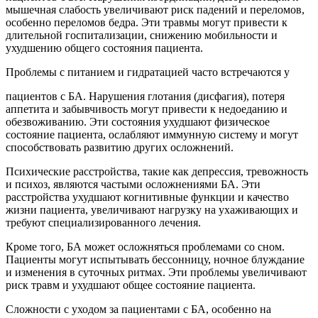
мышечная слабость увеличивают риск падений и переломов,
особенно переломов бедра. Эти травмы могут привести к
длительной госпитализации, снижению мобильности и
ухудшению общего состояния пациента.
Проблемы с питанием и гидратацией часто встречаются у
пациентов с БА. Нарушения глотания (дисфагия), потеря
аппетита и забывчивость могут привести к недоеданию и
обезвоживанию. Эти состояния ухудшают физическое
состояние пациента, ослабляют иммунную систему и могут
способствовать развитию других осложнений.
Психические расстройства, такие как депрессия, тревожность
и психоз, являются частыми осложнениями БА. Эти
расстройства ухудшают когнитивные функции и качество
жизни пациента, увеличивают нагрузку на ухаживающих и
требуют специализированного лечения.
Кроме того, БА может осложняться проблемами со сном.
Пациенты могут испытывать бессонницу, ночное блуждание
и изменения в суточных ритмах. Эти проблемы увеличивают
риск травм и ухудшают общее состояние пациента.
Сложности с уходом за пациентами с БА, особенно на