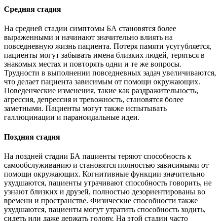
Средняя стадия
На средней стадии симптомы БА становятся более
выраженными и начинают значительно влиять на
повседневную жизнь пациента. Потеря памяти усугубляется,
пациенты могут забывать имена близких людей, теряться в
знакомых местах и повторять одни и те же вопросы.
Трудности в выполнении повседневных задач увеличиваются,
что делает пациента зависимым от помощи окружающих.
Поведенческие изменения, такие как раздражительность,
агрессия, депрессия и тревожность, становятся более
заметными. Пациенты могут также испытывать
галлюцинации и параноидальные идеи.
Поздняя стадия
На поздней стадии БА пациенты теряют способность к
самообслуживанию и становятся полностью зависимыми от
помощи окружающих. Когнитивные функции значительно
ухудшаются, пациенты утрачивают способность говорить, не
узнают близких и друзей, полностью дезориентированы во
времени и пространстве. Физические способности также
ухудшаются, пациенты могут утратить способность ходить,
сидеть или даже держать голову. На этой стадии часто