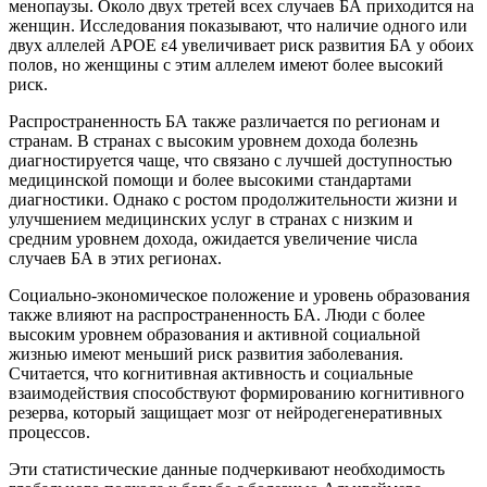
менопаузы. Около двух третей всех случаев БА приходится на
женщин. Исследования показывают, что наличие одного или
двух аллелей APOE ε4 увеличивает риск развития БА у обоих
полов, но женщины с этим аллелем имеют более высокий
риск.
Распространенность БА также различается по регионам и
странам. В странах с высоким уровнем дохода болезнь
диагностируется чаще, что связано с лучшей доступностью
медицинской помощи и более высокими стандартами
диагностики. Однако с ростом продолжительности жизни и
улучшением медицинских услуг в странах с низким и
средним уровнем дохода, ожидается увеличение числа
случаев БА в этих регионах.
Социально-экономическое положение и уровень образования
также влияют на распространенность БА. Люди с более
высоким уровнем образования и активной социальной
жизнью имеют меньший риск развития заболевания.
Считается, что когнитивная активность и социальные
взаимодействия способствуют формированию когнитивного
резерва, который защищает мозг от нейродегенеративных
процессов.
Эти статистические данные подчеркивают необходимость