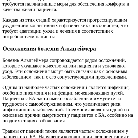
требуются паллиативные меры для обеспечения комфорта и
качества жизни пациента.
Каждая из этих стадий характеризуется прогрессирующим
ухудшением когнитивных и физических способностей, что
требует адаптации ухода и лечения в соответствии с
потребностями пациента.
Осложнения болезни Альцгеймера
Болезнь Альцгеймера сопровождается рядом осложнений,
которые ухудшают качество жизни пациента и усложняют
уход. Эти осложнения могут быть связаны как с основным
заболеванием, так и с его сопутствующими проявлениями.
Одним из наиболее частых осложнений является инфекция,
особенно пневмония и инфекции мочевыводящих путей.
Пациенты с БА часто имеют ослабленный иммунитет и
трудности с самообслуживанием, что увеличивает риск
инфекционных заболеваний. Пневмония является одной из
основных причин смертности у пациентов с БА, особенно на
поздних стадиях заболевания.
Травмы от падений также являются частым осложнением у
пациентов с БА. Нарушения координации, дезориентация и