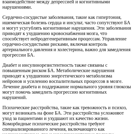
взаимодействие между депрессией и когнитивными
нарушениями.
Сердечно-сосудистые заболевания, такие как гипертония,
ишемическая болезнь сердца и инсульт, часто сопутствуют БА
и могут усугублять когнитивные нарушения. Эти заболевания
приводят к ухудшению кровоснабжения мозга, что
способствует нейродегенеративным процессам. Управление
сердечно-сосудистыми рисками, включая контроль
артериального давления и холестерина, важно для замедления
прогрессии БА.
Диабет и инсулинорезистентность также связаны с
повышенным риском БА. Метаболические нарушения
приводят к ухудшению энергетического метаболизма
нейронов и усилению воспалительных процессов в мозге.
Лечение диабета и поддержание нормального уровня глюкозы
могут помочь замедлить прогрессию когнитивных
нарушений.
Психические расстройства, такие как тревожность и психоз,
могут возникать на фоне БА. Эти расстройства усложняют
уход за пациентами и ухудшают их качество жизни.
Коморбидные психические расстройства требуют
специализированного лечения, включающего как