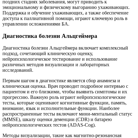
поздних стадиях заболевания, могут приводить к
эмоциональному и физическому выгоранию ухаживающих.
Поддержка и обучение ухаживающих, а также обеспечение
доступа к паллиативной помощи, играют ключевую роль в
управлении осложнениями БА.
Диагностика болезни Альцгеймера
Диагностика болезни Альцгеймера включает комплексный
подход, сочетающий клиническую оценку,
нейропсихологическое тестирование и использование
различных методов визуализации и лабораторных
исследований.
Первым шагом в диагностике является сбор анамнеза и
клиническая оценка. Врач проводит подробное интервью с
пациентом и его близкими, чтобы выявить симптомы и их
прогрессию. Важную роль играют нейропсихологические
тесты, которые оценивают когнитивные функции, память,
внимание, язык и исполнительные функции. Наиболее
распространенные тесты включают мини-ментальный статус
(MMSE), шкалу оценки деменции (CDR) и батарею
нейропсихологических тестов (ADAS-Cog).
Методы визуализации, такие как магнитно-резонансная