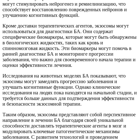
могут стимулировать нейрогенез и ремиелинизацию, что
способствует восстановлению поврежденных нейронов и
улучшению когнитивных функций.
Кроме доставки терапевтических агентов, экзосомы могут
использоваться для диагностики БА. Они содержат
специфические биомаркеры, которые могут быть обнаружены
в биологических жидкостях, таких как кровь и
спинномозговая жидкость. Эти биомаркеры могут помочь в
ранней диагностике БА и мониторинге прогрессии
заболевания, что важно для своевременного начала терапии и
оценки эффективности лечения.
Исследования на животных моделях БА показывают, что
экзосомы могут замедлять прогрессию заболевания и
улучшать когнитивные функции. Однако клинические
исследования на людях пока находятся на начальной стадии, и
требуется больше данных для подтверждения эффективности
и безопасности экзосомной терапии.
Таким образом, экзосомы представляют собой перспективное
направление в лечении БА благодаря своей уникальной
способности доставлять терапевтические агенты в мозг и
модулировать ключевые патогенетические механизмы
заболевания. С развитием технологий и проведением