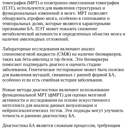
томография (МРТ) и позитронно-эмиссионная томография
(ПЭТ), используются для выявления структурных и
функциональных изменений в мозге. МРТ позволяет
обнаружить атрофию мозга, особенно в гиппокампе и
темпоральных долях, которые являются характерными
признаками БА. ПЭТ может показать снижение
метаболической активности в определенных областях мозга и
наличие амилоидных отложений.
Лабораторные исследования включают анализ
спинномозговой жидкости (СМЖ) на наличие биомаркеров,
таких как бета-амилоид и тау-белок. Эти биомаркеры
помогают подтвердить диагноз и оценить стадию
заболевания. Генетическое тестирование может быть полезно
для выявления мутаций, связанных с ранней формой БА,
особенно если есть семейная история заболевания.
Новые методы диагностики включают использование
функциональной МРТ (фМРТ) для оценки мозговой
активности и исследования на основе искусственного
интеллекта для анализа данных визуализации и
нейропсихологических тестов. Эти подходы могут улучшить
точность и раннюю диагностику БА.
Диагностика БА является сложным процессом, требующим