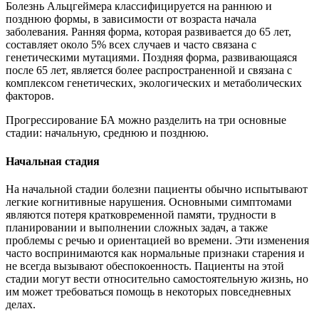
Болезнь Альцгеймера классифицируется на раннюю и
позднюю формы, в зависимости от возраста начала
заболевания. Ранняя форма, которая развивается до 65 лет,
составляет около 5% всех случаев и часто связана с
генетическими мутациями. Поздняя форма, развивающаяся
после 65 лет, является более распространенной и связана с
комплексом генетических, экологических и метаболических
факторов.
Прогрессирование БА можно разделить на три основные
стадии: начальную, среднюю и позднюю.
Начальная стадия
На начальной стадии болезни пациенты обычно испытывают
легкие когнитивные нарушения. Основными симптомами
являются потеря кратковременной памяти, трудности в
планировании и выполнении сложных задач, а также
проблемы с речью и ориентацией во времени. Эти изменения
часто воспринимаются как нормальные признаки старения и
не всегда вызывают обеспокоенность. Пациенты на этой
стадии могут вести относительно самостоятельную жизнь, но
им может требоваться помощь в некоторых повседневных
делах.