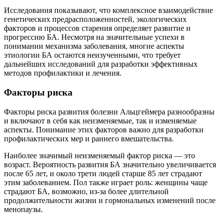
Исследования показывают, что комплексное взаимодействие
генетических предрасположенностей, экологических
факторов и процессов старения определяет развитие и
прогрессию БА. Несмотря на значительные успехи в
понимании механизма заболевания, многие аспекты
этиологии БА остаются неизученными, что требует
дальнейших исследований для разработки эффективных
методов профилактики и лечения.
Факторы риска
Факторы риска развития болезни Альцгеймера разнообразны
и включают в себя как неизменяемые, так и изменяемые
аспекты. Понимание этих факторов важно для разработки
профилактических мер и раннего вмешательства.
Наиболее значимый неизменяемый фактор риска — это
возраст. Вероятность развития БА значительно увеличивается
после 65 лет, и около трети людей старше 85 лет страдают
этим заболеванием. Пол также играет роль: женщины чаще
страдают БА, возможно, из-за более длительной
продолжительности жизни и гормональных изменений после
менопаузы.