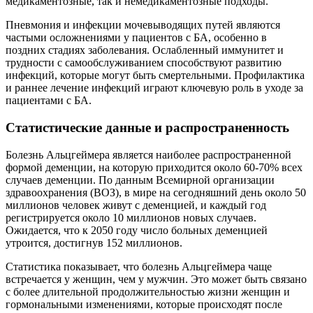
медикаментозные, так и немедикаментозные подходы.
Пневмония и инфекции мочевыводящих путей являются
частыми осложнениями у пациентов с БА, особенно в
поздних стадиях заболевания. Ослабленный иммунитет и
трудности с самообслуживанием способствуют развитию
инфекций, которые могут быть смертельными. Профилактика
и раннее лечение инфекций играют ключевую роль в уходе за
пациентами с БА.
Статистические данные и распространенность
Болезнь Альцгеймера является наиболее распространенной
формой деменции, на которую приходится около 60-70% всех
случаев деменции. По данным Всемирной организации
здравоохранения (ВОЗ), в мире на сегодняшний день около 50
миллионов человек живут с деменцией, и каждый год
регистрируется около 10 миллионов новых случаев.
Ожидается, что к 2050 году число больных деменцией
утроится, достигнув 152 миллионов.
Статистика показывает, что болезнь Альцгеймера чаще
встречается у женщин, чем у мужчин. Это может быть связано
с более длительной продолжительностью жизни женщин и
гормональными изменениями, которые происходят после