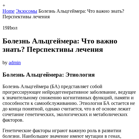
+
Home
Экзосомы
Болезнь Альцгеймера: Что важно знать?
Перспективы лечения
19
Июл
Болезнь Альцгеймера: Что важно
знать? Перспективы лечения
by
admin
Болезнь Альцгеймера: Этиология
Болезнь Альцгеймера (БА) представляет собой
прогрессирующее нейродегенеративное заболевание, ведущее
к значительному снижению когнитивных функций, памяти и
способности к самообслуживанию. Этиология БА остается не
до конца понятной, однако считается, что в её основе лежит
сочетание генетических, экологических и метаболических
факторов.
Генетические факторы играют важную роль в развитии
болезни. Наибольшее значение имеют мутации в генах,