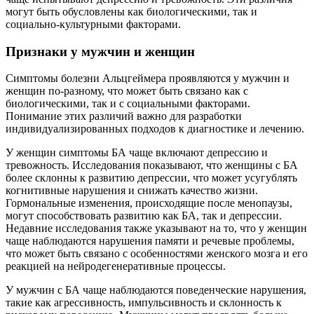
могут быть обусловлены как биологическими, так и
социально-культурными факторами.
Признаки у мужчин и женщин
Симптомы болезни Альцгеймера проявляются у мужчин и
женщин по-разному, что может быть связано как с
биологическими, так и с социальными факторами.
Понимание этих различий важно для разработки
индивидуализированных подходов к диагностике и лечению.
У женщин симптомы БА чаще включают депрессию и
тревожность. Исследования показывают, что женщины с БА
более склонны к развитию депрессии, что может усугублять
когнитивные нарушения и снижать качество жизни.
Гормональные изменения, происходящие после менопаузы,
могут способствовать развитию как БА, так и депрессии.
Недавние исследования также указывают на то, что у женщин
чаще наблюдаются нарушения памяти и речевые проблемы,
что может быть связано с особенностями женского мозга и его
реакцией на нейродегенеративные процессы.
У мужчин с БА чаще наблюдаются поведенческие нарушения,
такие как агрессивность, импульсивность и склонность к