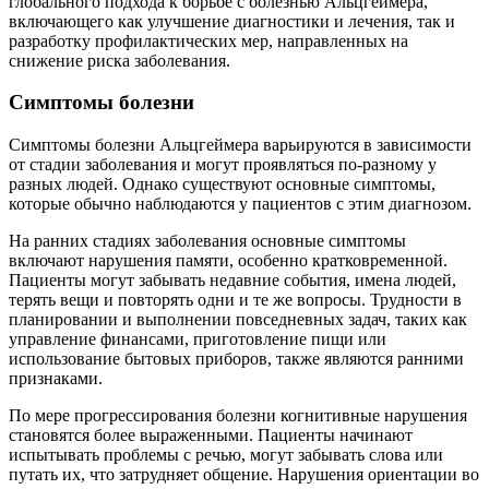
глобального подхода к борьбе с болезнью Альцгеймера,
включающего как улучшение диагностики и лечения, так и
разработку профилактических мер, направленных на
снижение риска заболевания.
Симптомы болезни
Симптомы болезни Альцгеймера варьируются в зависимости
от стадии заболевания и могут проявляться по-разному у
разных людей. Однако существуют основные симптомы,
которые обычно наблюдаются у пациентов с этим диагнозом.
На ранних стадиях заболевания основные симптомы
включают нарушения памяти, особенно кратковременной.
Пациенты могут забывать недавние события, имена людей,
терять вещи и повторять одни и те же вопросы. Трудности в
планировании и выполнении повседневных задач, таких как
управление финансами, приготовление пищи или
использование бытовых приборов, также являются ранними
признаками.
По мере прогрессирования болезни когнитивные нарушения
становятся более выраженными. Пациенты начинают
испытывать проблемы с речью, могут забывать слова или
путать их, что затрудняет общение. Нарушения ориентации во