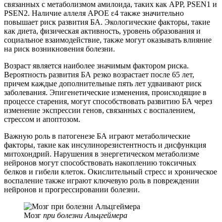
связанных с метаболизмом амилоида, таких как APP, PSEN1 и
PSEN2. Наличие аллеля APOE ε4 также значительно
повышает риск развития БА. Экологические факторы, такие
как диета, физическая активность, уровень образования и
социальное взаимодействие, также могут оказывать влияние
на риск возникновения болезни.
Возраст является наиболее значимым фактором риска.
Вероятность развития БА резко возрастает после 65 лет,
причем каждые дополнительные пять лет удваивают риск
заболевания. Эпигенетические изменения, происходящие в
процессе старения, могут способствовать развитию БА через
изменение экспрессии генов, связанных с воспалением,
стрессом и апоптозом.
Важную роль в патогенезе БА играют метаболические
факторы, такие как инсулинорезистентность и дисфункция
митохондрий. Нарушения в энергетическом метаболизме
нейронов могут способствовать накоплению токсичных
белков и гибели клеток. Окислительный стресс и хроническое
воспаление также играют ключевую роль в повреждении
нейронов и прогрессировании болезни.
Мозг
при болезни Альцгеймера