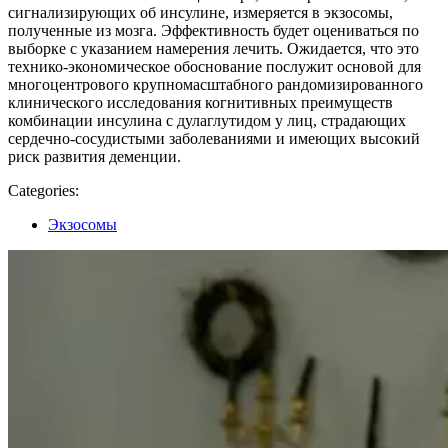
сигнализирующих об инсулине, измеряется в экзосомы,
полученные из мозга. Эффективность будет оцениваться по
выборке с указанием намерения лечить. Ожидается, что это
технико-экономическое обоснование послужит основой для
многоцентрового крупномасштабного рандомизированного
клинического исследования когнитивных преимуществ
комбинации инсулина с дулаглутидом у лиц, страдающих
сердечно-сосудистыми заболеваниями и имеющих высокий
риск развития деменции.
Categories:
Categories
Экзосомы
Навигация
по
записям