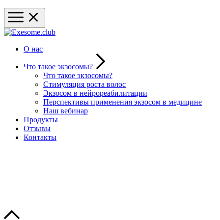
О нас
Что такое экзосомы?
Что такое экзосомы?
Стимуляция роста волос
Экзосом в нейрореабилитации
Перспективы применения экзосом в медицине
Наш вебинар
Продукты
Отзывы
Контакты