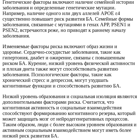
Генетические факторы включают наличие семейной истории
заболевания и определенные генетические мутации.
Например, наличие одного или двух аллелей APOE ε4
существенно повышает риск развития БА. Семейные формы
заболевания, связанные с мутациями в генах APP, PSEN1 и
PSEN2, встречаются реже, но приводят к раннему началу
заболевания.
Изменяемые факторы риска включают образ жизни и
здоровье. Сердечно-сосудистые заболевания, такие как
гипертония, диабет и ожирение, связаны с повышенным
риском БА. Курение, низкий уровень физической активности
и плохая диета также могут способствовать развитию
заболевания. Психологические факторы, такие как
хронический стресс и депрессия, могут ухудшать
когнитивные функции и способствовать развитию БА.
Низкий уровень образования и социальная изоляция являются
дополнительными факторами риска. Считается, что
когнитивная активность и социальные взаимодействия
способствуют формированию когнитивного резерва, который
может защищать мозг от нейродегенеративных процессов.
Таким образом, люди с более высоким уровнем образования и
активным социальным взаимодействием могут иметь более
низкий риск развития БА.