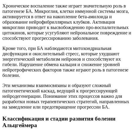
Хроническое воспаление также играет значительную роль в
патогенезе БА. Микроглия, клетки иммунной системы мозга,
активируется в ответ на накопление бета-амилоида и
образование нейрофибриллярных клубков. Активация
микроглии приводит к высвобождению про-воспалительных
цитокинов, которые усугубляют нейрональное повреждение и
способствуют прогрессированию заболевания.
Кроме того, при БА наблюдаются митохондриальная
дисфункция и окислительный стресс, которые ухудшают
энергетический метаболизм нейронов и способствуют их
гибели. Нарушение обмена кальция и снижение уровней
нейротрофических факторов также играют роль в патогенезе
болезни.
Эти механизмы взаимосвязаны и образуют сложный
патогенетический каскад, ведущий к прогрессирующей
нейродегенерации. Понимание этих процессов важно для
разработки новых терапевтических стратегий, направленных
на замедление или предотвращение прогрессии БА.
Классификация и стадии развития болезни
Альцгеймера