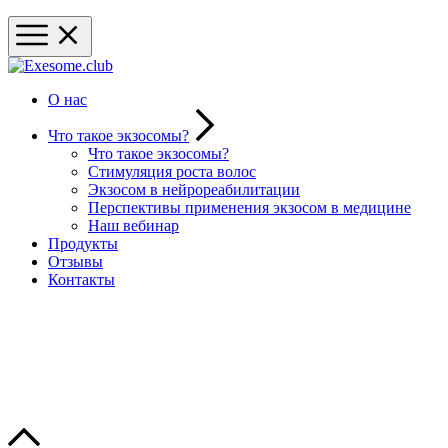
О нас
Что такое экзосомы?
Что такое экзосомы?
Стимуляция роста волос
Экзосом в нейрореабилитации
Перспективы применения экзосом в медицине
Наш вебинар
Продукты
Отзывы
Контакты