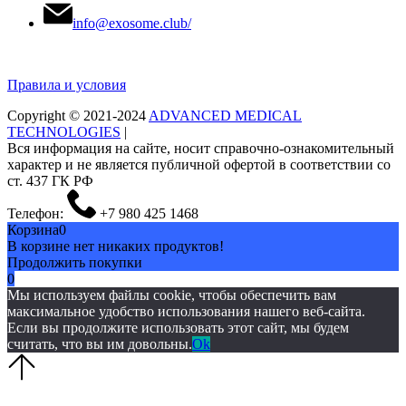
info@exosome.club/
Правила и условия
Copyright © 2021-2024
ADVANCED MEDICAL
TECHNOLOGIES
|
Вся информация на сайте, носит справочно-ознакомительный
характер и не является публичной офертой в соответствии со
ст. 437 ГК РФ
Телефон:
+7 980 425 1468
Корзина
0
В корзине нет никаких продуктов!
Продолжить покупки
0
Мы используем файлы cookie, чтобы обеспечить вам
максимальное удобство использования нашего веб-сайта.
Если вы продолжите использовать этот сайт, мы будем
считать, что вы им довольны.
Ok