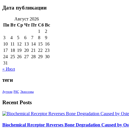
Дата публикации
Август 2026
Пн
Вт
Ср
Чт
Пт
Сб
Вс
1
2
3
4
5
6
7
8
9
10
11
12
13
14
15
16
17
18
19
20
21
22
23
24
25
26
27
28
29
30
31
« Июл
теги
Аутизм
РАС
Экзосомы
Recent Posts
Biochemical Receptor Reverses Bone Degradation Caused by Ost