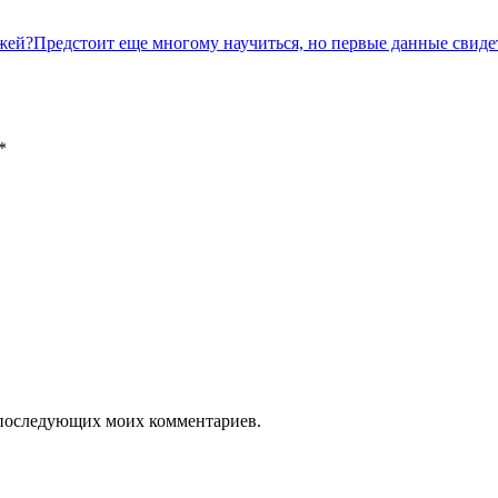
жей?Предстоит еще многому научиться, но первые данные свиде
*
ля последующих моих комментариев.