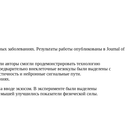
х заболеваниях. Результаты работы опубликованы в Journal of
ели авторы смогли продемонстрировать технологию
предварительно внеклеточные везикулы были выделены с
стичность и нейронные сигнальные пути.
ниях.
на вводе экзосом. В эксперименте были выделены
у мышей улучшились показатели физической силы.