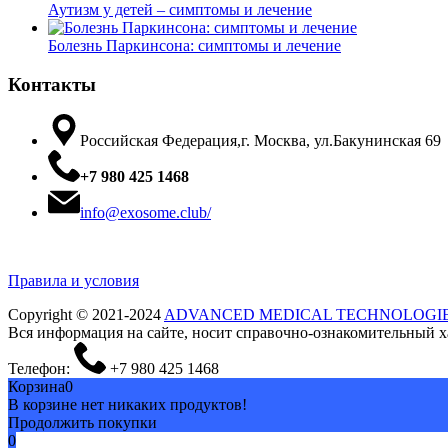
Аутизм у детей – симптомы и лечение
Болезнь Паркинсона: симптомы и лечение
Контакты
Российская Федерация,г. Москва, ул.Бакунинская 69
+7 980 425 1468
info@exosome.club/
Правила и условия
Copyright © 2021-2024
ADVANCED MEDICAL TECHNOLOGI
Вся информация на сайте, носит справочно-ознакомительный ха
Телефон:
+7 980 425 1468
Корзина
0
В корзине нет никаких продуктов!
Продолжить покупки
0