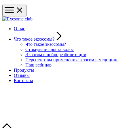
О нас
Что такое экзосомы?
Что такое экзосомы?
Стимуляция роста волос
Экзосом в нейрореабилитации
Перспективы применения экзосом в медицине
Наш вебинар
Продукты
Отзывы
Контакты